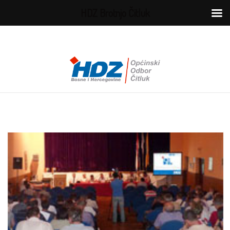
HDZ Brotnjo Čitluk