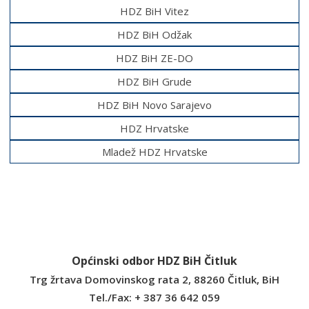
HDZ BiH Vitez
HDZ BiH Odžak
HDZ BiH ZE-DO
HDZ BiH Grude
HDZ BiH Novo Sarajevo
HDZ Hrvatske
Mladež HDZ Hrvatske
Općinski odbor HDZ BiH Čitluk
Trg žrtava Domovinskog rata 2, 88260 Čitluk, BiH
Tel./Fax: + 387 36 642 059