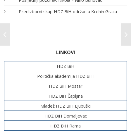
Predizborni skup HDZ BiH održan u Krehin Gracu
LINKOVI
HDZ BiH
Politička akademija HDZ BiH
HDZ BiH Mostar
HDZ BiH Čapljina
Mladež HDZ BiH Ljubuški
HDZ BiH Domaljevac
HDZ BiH Rama