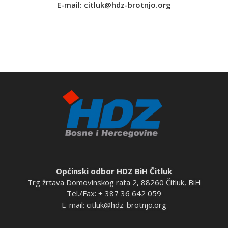
E-mail:
citluk@hdz-brotnjo.org
Općinski odbor HDZ BiH Čitluk
Trg žrtava Domovinskog rata 2, 88260 Čitluk, BiH
Tel./Fax: + 387 36 642 059
E-mail:
citluk@hdz-brotnjo.org