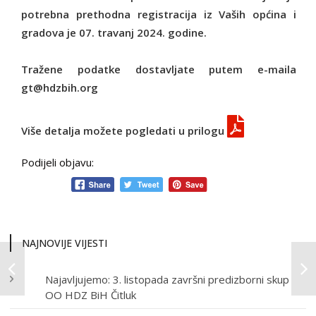
potrebna prethodna registracija iz Vaših općina i
gradova je 07. travanj 2024. godine.
Tražene podatke dostavljate putem e-maila
gt@hdzbih.org
Više detalja možete pogledati u prilogu
Podijeli objavu:
NAJNOVIJE VIJESTI
Najavljujemo: 3. listopada završni predizborni skup
OO HDZ BiH Čitluk