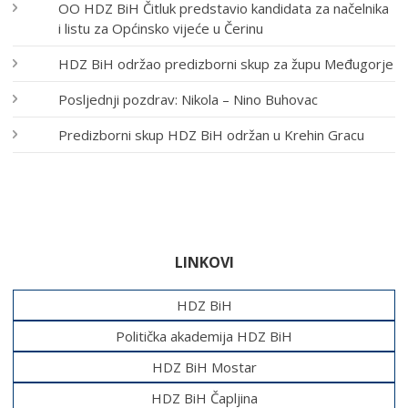
OO HDZ BiH Čitluk predstavio kandidata za načelnika
i listu za Općinsko vijeće u Čerinu
HDZ BiH održao predizborni skup za župu Međugorje
Posljednji pozdrav: Nikola – Nino Buhovac
Predizborni skup HDZ BiH održan u Krehin Gracu
LINKOVI
HDZ BiH
Politička akademija HDZ BiH
HDZ BiH Mostar
HDZ BiH Čapljina