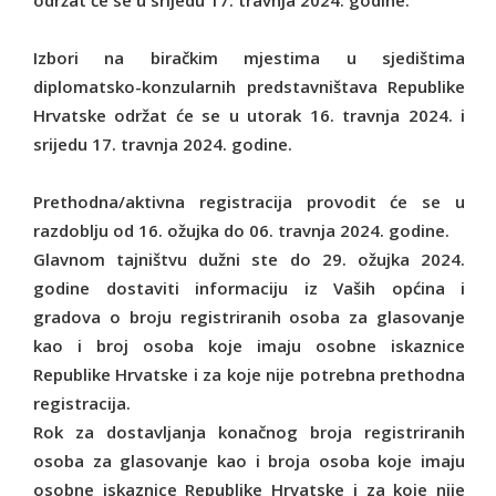
održat će se u srijedu 17. travnja 2024. godine.
Izbori na biračkim mjestima u sjedištima
diplomatsko-konzularnih predstavništava Republike
Hrvatske održat će se u utorak 16. travnja 2024. i
srijedu 17. travnja 2024. godine.
Prethodna/aktivna registracija provodit će se u
razdoblju od 16. ožujka do 06. travnja 2024. godine.
Glavnom tajništvu dužni ste do 29. ožujka 2024.
godine dostaviti informaciju iz Vaših općina i
gradova o broju registriranih osoba za glasovanje
kao i broj osoba koje imaju osobne iskaznice
Republike Hrvatske i za koje nije potrebna prethodna
registracija.
Rok za dostavljanja konačnog broja registriranih
osoba za glasovanje kao i broja osoba koje imaju
osobne iskaznice Republike Hrvatske i za koje nije