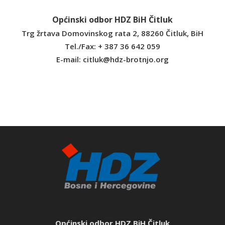
Općinski odbor HDZ BiH Čitluk
Trg žrtava Domovinskog rata 2, 88260 Čitluk, BiH
Tel./Fax: + 387 36 642 059
E-mail:
citluk@hdz-brotnjo.org
Općinski odbor HDZ BiH Čitluk