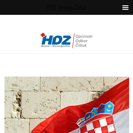
HDZ Brotnjo Čitluk