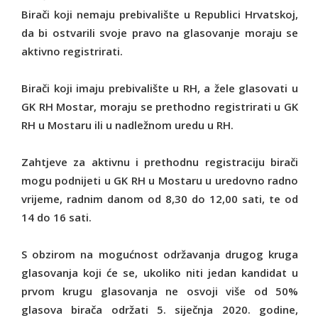
Birači koji nemaju prebivalište u Republici Hrvatskoj,
da bi ostvarili svoje pravo na glasovanje moraju se
aktivno registrirati.
Birači koji imaju prebivalište u RH, a žele glasovati u
GK RH Mostar, moraju se prethodno registrirati u GK
RH u Mostaru ili u nadležnom uredu u RH.
Zahtjeve za aktivnu i prethodnu registraciju birači
mogu podnijeti u GK RH u Mostaru u uredovno radno
vrijeme, radnim danom od 8,30 do 12,00 sati, te od
14 do 16 sati.
S obzirom na mogućnost održavanja drugog kruga
glasovanja koji će se, ukoliko niti jedan kandidat u
prvom krugu glasovanja ne osvoji više od 50%
glasova birača održati 5. siječnja 2020. godine,