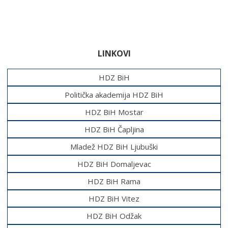
LINKOVI
HDZ BiH
Politička akademija HDZ BiH
HDZ BiH Mostar
HDZ BiH Čapljina
Mladež HDZ BiH Ljubuški
HDZ BiH Domaljevac
HDZ BiH Rama
HDZ BiH Vitez
HDZ BiH Odžak