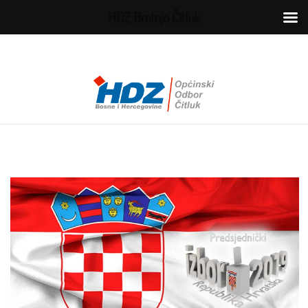
HDZ Brotnjo Čitluk