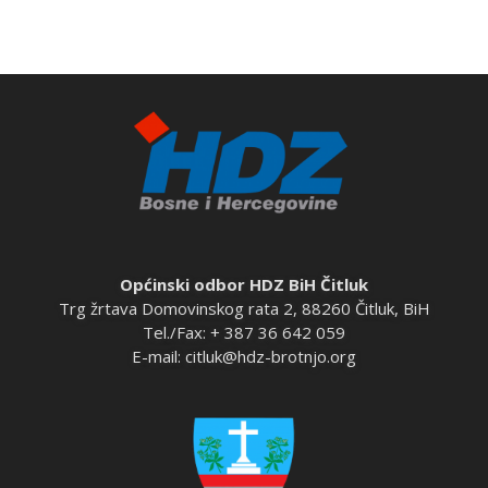
Općinski odbor HDZ BiH Čitluk
Trg žrtava Domovinskog rata 2, 88260 Čitluk, BiH
Tel./Fax: + 387 36 642 059
E-mail:
citluk@hdz-brotnjo.org