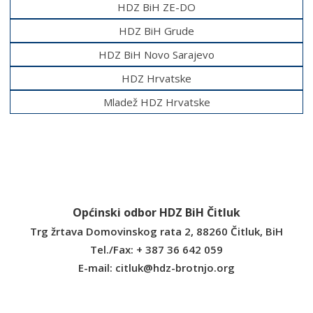
HDZ BiH ZE-DO
HDZ BiH Grude
HDZ BiH Novo Sarajevo
HDZ Hrvatske
Mladež HDZ Hrvatske
Općinski odbor HDZ BiH Čitluk
Trg žrtava Domovinskog rata 2, 88260 Čitluk, BiH
Tel./Fax: + 387 36 642 059
E-mail:
citluk@hdz-brotnjo.org