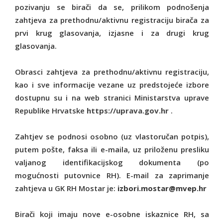
pozivanju se birači da se, prilikom podnošenja
zahtjeva za prethodnu/aktivnu registraciju birača za
prvi krug glasovanja, izjasne i za drugi krug
glasovanja.
Obrasci zahtjeva za prethodnu/aktivnu registraciju,
kao i sve informacije vezane uz predstojeće izbore
dostupnu su i na web stranici Ministarstva uprave
Republike Hrvatske
https://uprava.gov.hr
.
Zahtjev se podnosi osobno (uz vlastoručan potpis),
putem pošte, faksa ili e-maila, uz priloženu presliku
valjanog identifikacijskog dokumenta (po
mogućnosti putovnice RH). E-mail za zaprimanje
zahtjeva u GK RH Mostar je:
izbori.mostar@mvep.hr
Birači koji imaju nove e-osobne iskaznice RH, sa