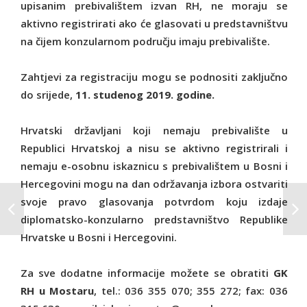
upisanim prebivalištem izvan RH, ne moraju se
aktivno registrirati ako će glasovati u predstavništvu
na čijem konzularnom području imaju prebivalište.
Zahtjevi za registraciju mogu se podnositi zaključno
do srijede,
11. studenog 2019. godine.
Hrvatski državljani koji nemaju prebivalište u
Republici Hrvatskoj a nisu se aktivno registrirali i
nemaju e-osobnu iskaznicu s prebivalištem u Bosni i
Hercegovini mogu na dan održavanja izbora ostvariti
svoje pravo glasovanja potvrdom koju izdaje
diplomatsko-konzularno predstavništvo Republike
Hrvatske u Bosni i Hercegovini.
Za sve dodatne informacije možete se obratiti
GK
RH u Mostaru
, tel.: 036 355 070; 355 272; fax: 036