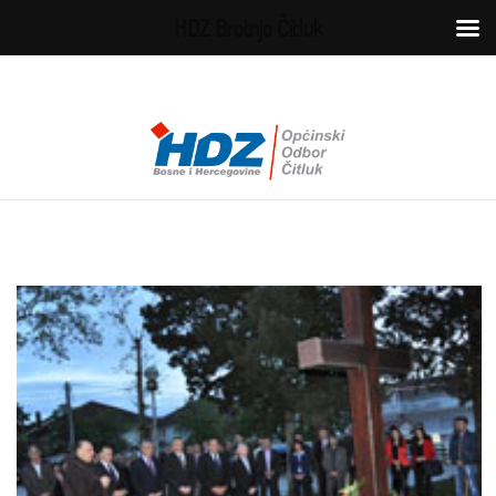
HDZ Brotnjo Čitluk