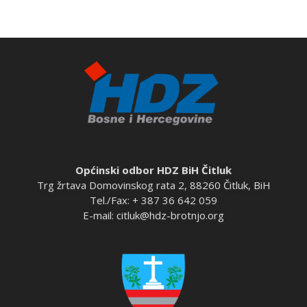
Općinski odbor HDZ BiH Čitluk
Trg žrtava Domovinskog rata 2, 88260 Čitluk, BiH
Tel./Fax: + 387 36 642 059
E-mail:
citluk@hdz-brotnjo.org