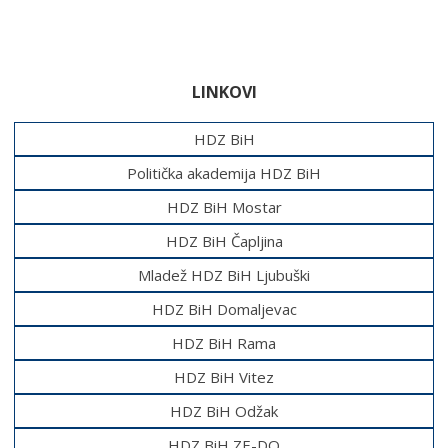
LINKOVI
HDZ BiH
Politička akademija HDZ BiH
HDZ BiH Mostar
HDZ BiH Čapljina
Mladež HDZ BiH Ljubuški
HDZ BiH Domaljevac
HDZ BiH Rama
HDZ BiH Vitez
HDZ BiH Odžak
HDZ BiH ZE-DO