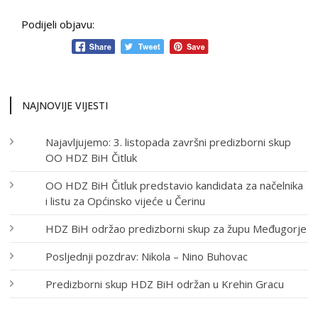
Podijeli objavu:
NAJNOVIJE VIJESTI
Najavljujemo: 3. listopada završni predizborni skup
OO HDZ BiH Čitluk
OO HDZ BiH Čitluk predstavio kandidata za načelnika
i listu za Općinsko vijeće u Čerinu
HDZ BiH održao predizborni skup za župu Međugorje
Posljednji pozdrav: Nikola – Nino Buhovac
Predizborni skup HDZ BiH održan u Krehin Gracu