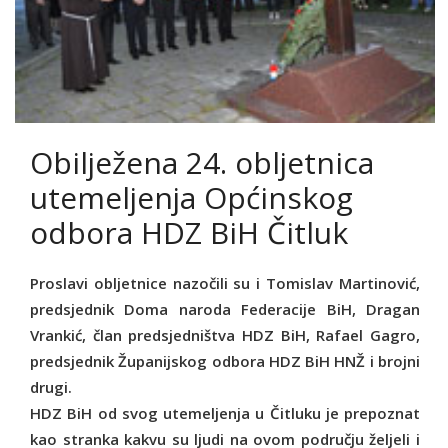
Obilježena 24. obljetnica
utemeljenja Općinskog
odbora HDZ BiH Čitluk
Proslavi obljetnice nazočili su i Tomislav Martinović,
predsjednik Doma naroda Federacije BiH, Dragan
Vrankić, član predsjedništva HDZ BiH, Rafael Gagro,
predsjednik Županijskog odbora HDZ BiH HNŽ i brojni
drugi.
HDZ BiH od svog utemeljenja u Čitluku je prepoznat
kao stranka kakvu su ljudi na ovom području željeli i