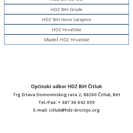
HDZ BiH Grude
HDZ BiH Novo Sarajevo
HDZ Hrvatske
Mladež HDZ Hrvatske
Općinski odbor HDZ BiH Čitluk
Trg žrtava Domovinskog rata 2, 88260 Čitluk, BiH
Tel./Fax: + 387 36 642 059
E-mail:
citluk@hdz-brotnjo.org