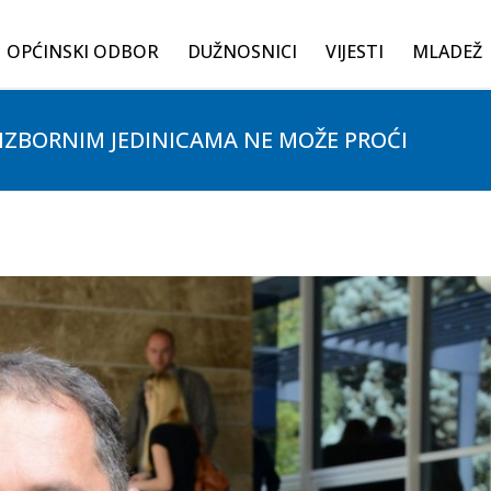
OPĆINSKI ODBOR
DUŽNOSNICI
VIJESTI
MLADEŽ
IZBORNIM JEDINICAMA NE MOŽE PROĆI