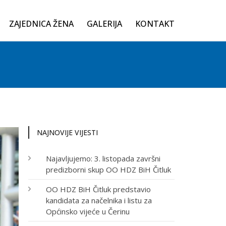
ZAJEDNICA ŽENA
GALERIJA
KONTAKT
NAJNOVIJE VIJESTI
Najavljujemo: 3. listopada završni
predizborni skup OO HDZ BiH Čitluk
OO HDZ BiH Čitluk predstavio
kandidata za načelnika i listu za
Općinsko vijeće u Čerinu