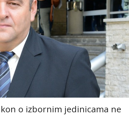
akon o izbornim jedinicama ne