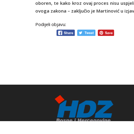
oboren, te kako kroz ovaj proces nisu uspjeli u
ovoga zakona – zaključio je Martinović u izjav
Podijeli objavu: