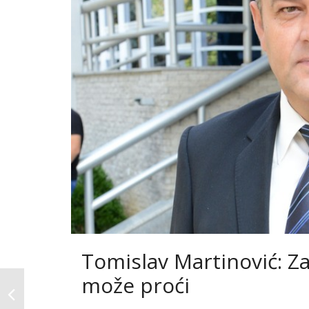
Tomislav Martinović: Z
može proći