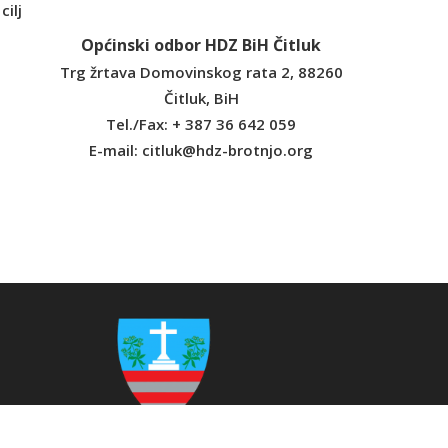
cilj
Općinski odbor HDZ BiH Čitluk
Trg žrtava Domovinskog rata 2, 88260
Čitluk, BiH
Tel./Fax: + 387 36 642 059
E-mail:
citluk@hdz-brotnjo.org