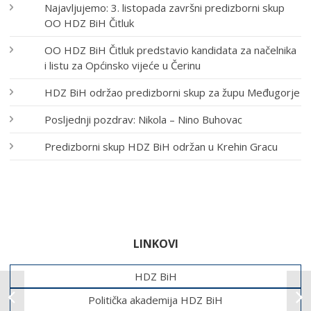
Najavljujemo: 3. listopada završni predizborni skup
OO HDZ BiH Čitluk
OO HDZ BiH Čitluk predstavio kandidata za načelnika
i listu za Općinsko vijeće u Čerinu
HDZ BiH održao predizborni skup za župu Međugorje
Posljednji pozdrav: Nikola – Nino Buhovac
Predizborni skup HDZ BiH održan u Krehin Gracu
LINKOVI
HDZ BiH
Politička akademija HDZ BiH