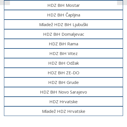
HDZ BiH Mostar
HDZ BiH Čapljina
Mladež HDZ BiH Ljubuški
HDZ BiH Domaljevac
HDZ BiH Rama
HDZ BiH Vitez
HDZ BiH Odžak
HDZ BiH ZE-DO
HDZ BiH Grude
HDZ BiH Novo Sarajevo
HDZ Hrvatske
Mladež HDZ Hrvatske