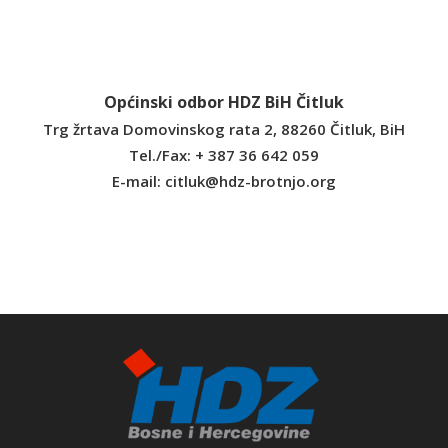
Općinski odbor HDZ BiH Čitluk
Trg žrtava Domovinskog rata 2, 88260 Čitluk, BiH
Tel./Fax: + 387 36 642 059
E-mail:
citluk@hdz-brotnjo.org