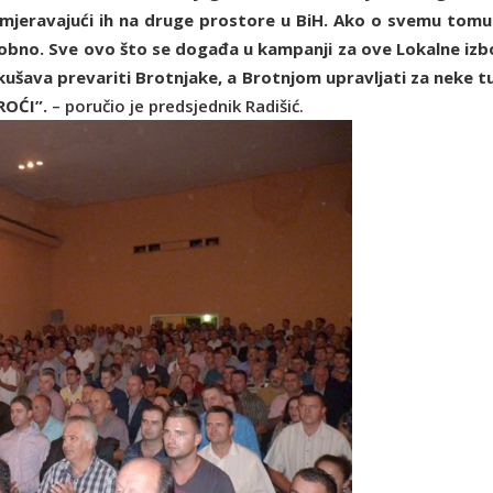
smjeravajući ih na druge prostore u BiH. Ako o svemu tomu
obno. Sve ovo što se događa u kampanji za ove Lokalne izb
kušava prevariti Brotnjake, a Brotnjom upravljati za neke t
ROĆI”.
– poručio je predsjednik Radišić.