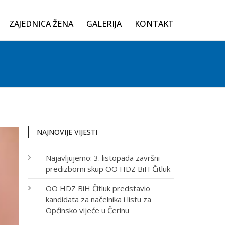
ZAJEDNICA ŽENA
GALERIJA
KONTAKT
NAJNOVIJE VIJESTI
Najavljujemo: 3. listopada završni
predizborni skup OO HDZ BiH Čitluk
OO HDZ BiH Čitluk predstavio
kandidata za načelnika i listu za
Općinsko vijeće u Čerinu