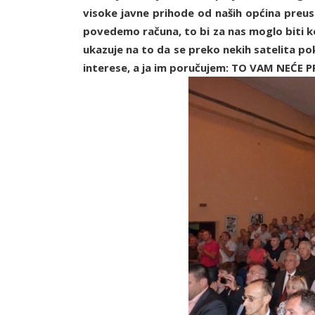
visoke javne prihode od naših općina preu
povedemo računa, to bi za nas moglo biti k
ukazuje na to da se preko nekih satelita po
interese, a ja im poručujem: TO VAM NEĆE P