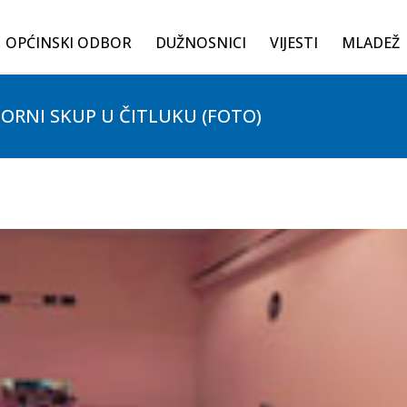
OPĆINSKI ODBOR
DUŽNOSNICI
VIJESTI
MLADEŽ
BORNI SKUP U ČITLUKU (FOTO)